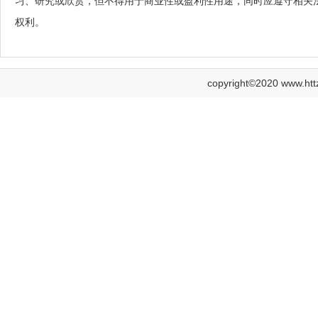
习、研究或欣赏，但不得用于商业性或盈利性用途，同时应遵守相关
权利。
copyright©2020 www.